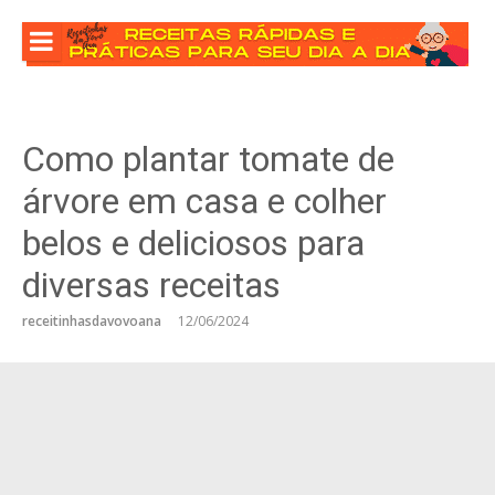
Pular
para
o
conteúdo
Como plantar tomate de
árvore em casa e colher
belos e deliciosos para
diversas receitas
receitinhasdavovoana
12/06/2024