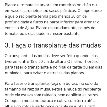
Plante o tomate de árvore em canteiros no chão ou
em vasos, jardineiras ou sacos plásticos. O importante
é que o recipiente tenha pelo menos 30 cm de
profundidade e furos na parte inferior para drenar o
excesso de água. Plante espaçadamente, os pés de
tomate, pois elas podem crescer bastante.
3. Faça o transplante das mudas
O transplante das mudas deve ser feito quando elas
tiverem entre 15 e 20 cm de altura. O melhor horário
para fazer o transplante é no final da tarde ou em dias
nublados, para evitar o estresse das plantas.
Para fazer o transplante, faça um buraco no solo do
tamanho da raiz da muda. Retire a muda do recipiente
onde ela estava com cuidado, sem danificar as raízes.
Coloque a muda no buraco e cubra com terra até a
altura do colo (a parte onde o caule se junta à raiz).