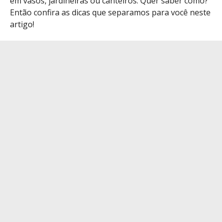
em vasos, jardineiras ou canteiros. Quer saber como?
Então confira as dicas que separamos para você neste
artigo!