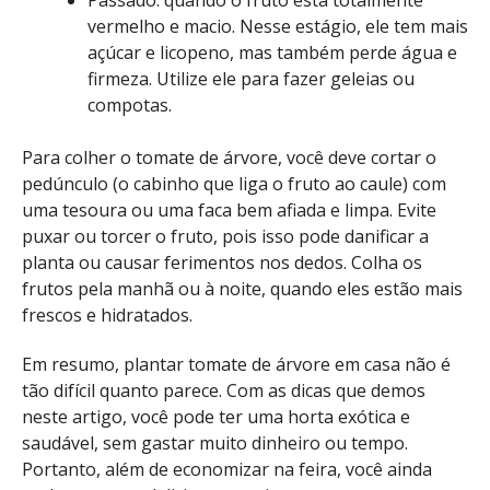
vermelho e macio. Nesse estágio, ele tem mais
açúcar e licopeno, mas também perde água e
firmeza. Utilize ele para fazer geleias ou
compotas.
Para colher o tomate de árvore, você deve cortar o
pedúnculo (o cabinho que liga o fruto ao caule) com
uma tesoura ou uma faca bem afiada e limpa. Evite
puxar ou torcer o fruto, pois isso pode danificar a
planta ou causar ferimentos nos dedos. Colha os
frutos pela manhã ou à noite, quando eles estão mais
frescos e hidratados.
Em resumo, plantar tomate de árvore em casa não é
tão difícil quanto parece. Com as dicas que demos
neste artigo, você pode ter uma horta exótica e
saudável, sem gastar muito dinheiro ou tempo.
Portanto, além de economizar na feira, você ainda