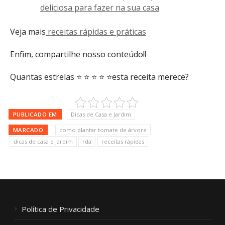
deliciosa para fazer na sua casa
Veja mais
receitas rápidas e práticas
Enfim, compartilhe nosso conteúdo!!
Quantas estrelas ⭐ ⭐ ⭐ ⭐ ⭐esta receita merece?
PUBLICADO EM
Dicas de Casa e Jardim
MARCADO
como plantar tomate de árvore
dicas de casa e jardim
rda
receitas rápidas
Política de Privacidade